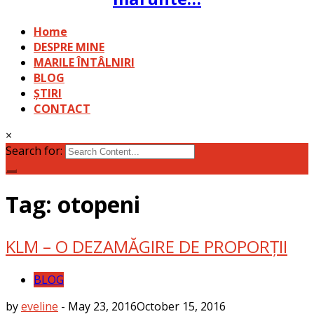
Home
DESPRE MINE
MARILE ÎNTÂLNIRI
BLOG
ȘTIRI
CONTACT
×
Search for:
Tag: otopeni
KLM – O DEZAMĂGIRE DE PROPORȚII
BLOG
by
eveline
-
May 23, 2016
October 15, 2016