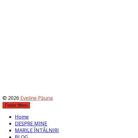
© 2026
Eveline Păuna
Footer Menu
Home
DESPRE MINE
MARILE ÎNTÂLNIRI
BLOG