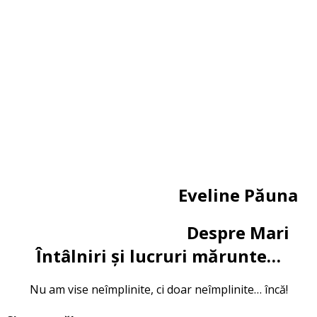
Eveline Păuna
Despre Mari
Întâlniri și lucruri mărunte…
Nu am vise neîmplinite, ci doar neîmplinite… încă!