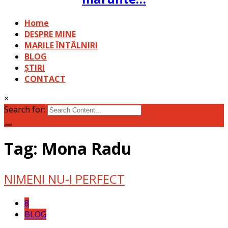
Home
DESPRE MINE
MARILE ÎNTÂLNIRI
BLOG
ȘTIRI
CONTACT
×
Search for:
Tag: Mona Radu
NIMENI NU-I PERFECT
8
BLOG