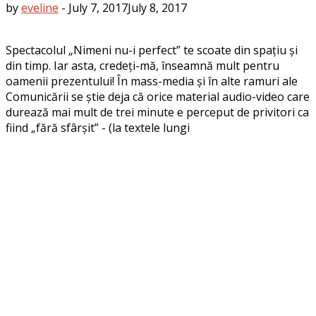
by
eveline
-
July 7, 2017
July 8, 2017
Spectacolul „Nimeni nu-i perfect” te scoate din spațiu și
din timp. Iar asta, credeți-mă, înseamnă mult pentru
oamenii prezentului! În mass-media și în alte ramuri ale
Comunicării se știe deja că orice material audio-video care
durează mai mult de trei minute e perceput de privitori ca
fiind „fără sfârșit” - (la textele lungi