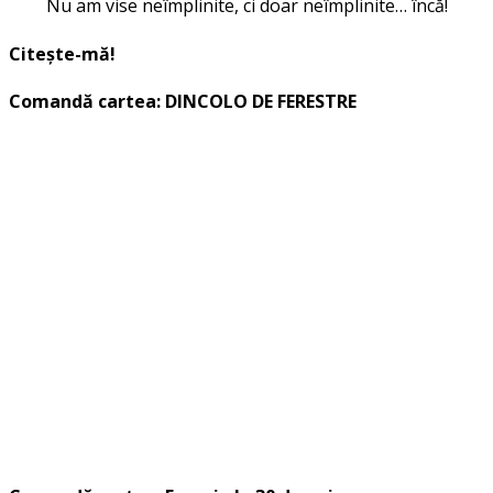
Nu am vise neîmplinite, ci doar neîmplinite… încă!
Citește-mă!
Comandă cartea: DINCOLO DE FERESTRE