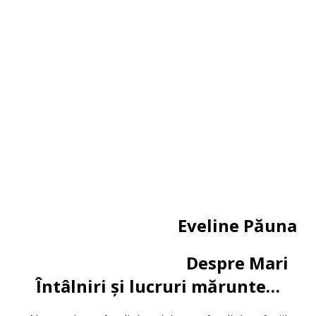
Eveline Păuna
Despre Mari
Întâlniri și lucruri mărunte…