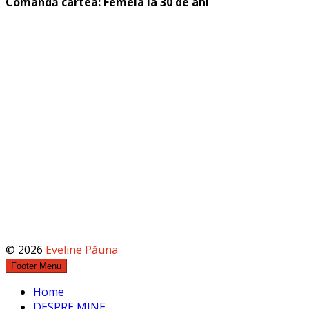
Comandă cartea: Femeia la 30 de ani
© 2026
Eveline Păuna
Footer Menu
Home
DESPRE MINE