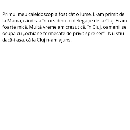
Primul meu caleidoscop a fost cât o lume. L-am primit de
la Mama, când s-a întors dintr-o delegație de la Cluj. Eram
foarte mică. Multă vreme am crezut că, în Cluj, oamenii se
ocupă cu „ochiane fermecate de privit spre cer”. Nu știu
dacă-i așa, că la Cluj n-am ajuns,