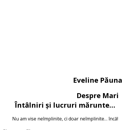
Eveline Păuna
Despre Mari
Întâlniri și lucruri mărunte…
Nu am vise neîmplinite, ci doar neîmplinite… încă!