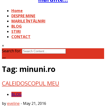
Home
DESPRE MINE
MARILE ÎNTÂLNIRI
BLOG
ȘTIRI
CONTACT
×
Search for:
Tag: minuni.ro
CALEIDOSCOPUL MEU
BLOG
by
eveline
-
May 21, 2016