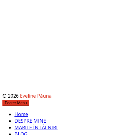
© 2026
Eveline Păuna
Footer Menu
Home
DESPRE MINE
MARILE ÎNTÂLNIRI
BLOG