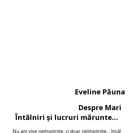
Eveline Păuna
Despre Mari
Întâlniri și lucruri mărunte…
Nu am vise neîmplinite, ci doar neîmplinite… încă!