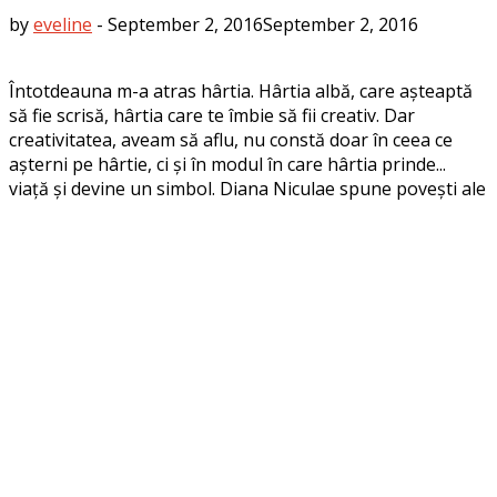
by
eveline
-
September 2, 2016
September 2, 2016
Întotdeauna m-a atras hârtia. Hârtia albă, care așteaptă
să fie scrisă, hârtia care te îmbie să fii creativ. Dar
creativitatea, aveam să aflu, nu constă doar în ceea ce
așterni pe hârtie, ci și în modul în care hârtia prinde...
viață și devine un simbol. Diana Niculae spune povești ale