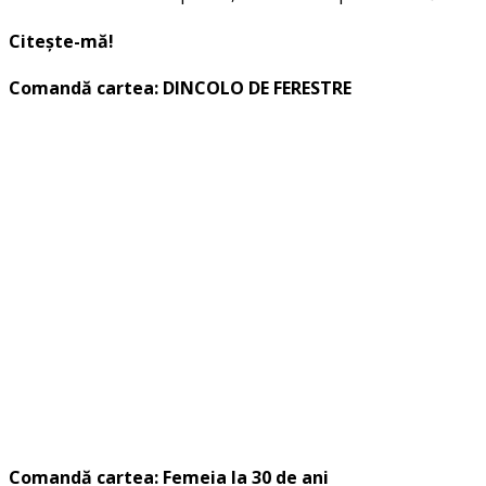
Citește-mă!
Comandă cartea: DINCOLO DE FERESTRE
Comandă cartea: Femeia la 30 de ani