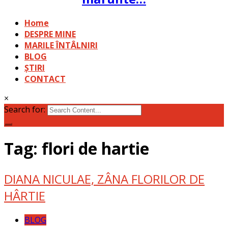
Home
DESPRE MINE
MARILE ÎNTÂLNIRI
BLOG
ȘTIRI
CONTACT
×
Search for:
Tag: flori de hartie
DIANA NICULAE, ZÂNA FLORILOR DE
HÂRTIE
BLOG