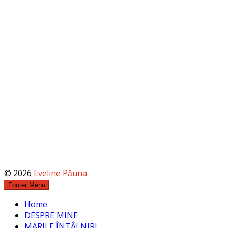
© 2026
Eveline Păuna
Footer Menu
Home
DESPRE MINE
MARILE ÎNTÂLNIRI