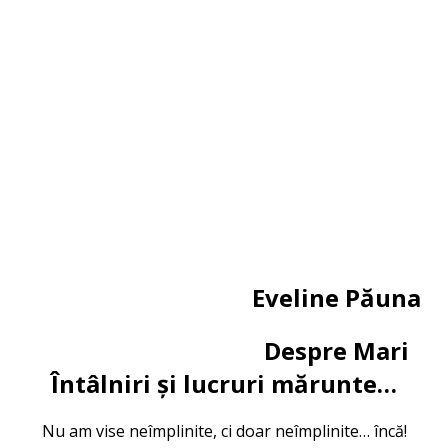
Eveline Păuna
Despre Mari
Întâlniri și lucruri mărunte…
Nu am vise neîmplinite, ci doar neîmplinite… încă!