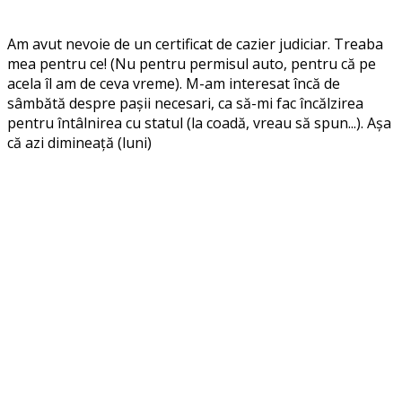
Am avut nevoie de un certificat de cazier judiciar. Treaba
mea pentru ce! (Nu pentru permisul auto, pentru că pe
acela îl am de ceva vreme). M-am interesat încă de
sâmbătă despre pașii necesari, ca să-mi fac încălzirea
pentru întâlnirea cu statul (la coadă, vreau să spun...). Așa
că azi dimineață (luni)