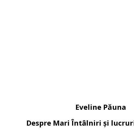
Eveline Păuna
Despre Mari Întâlniri și lucr