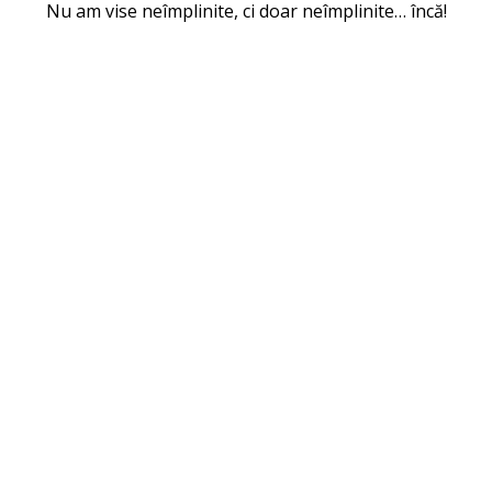
Nu am vise neîmplinite, ci doar neîmplinite… încă!