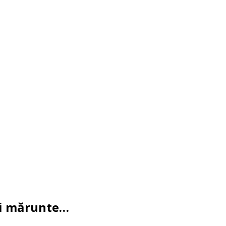
uri mărunte…