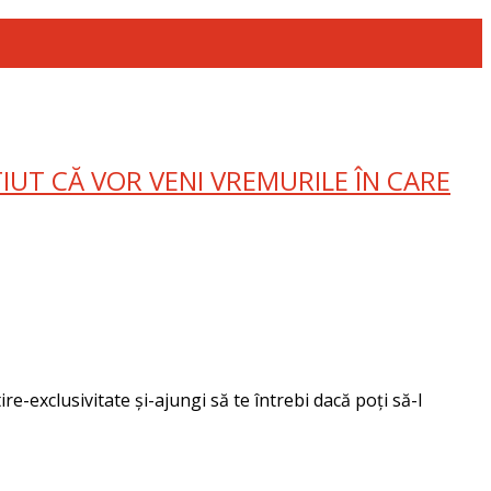
IUT CĂ VOR VENI VREMURILE ÎN CARE
re-exclusivitate și-ajungi să te întrebi dacă poți să-l