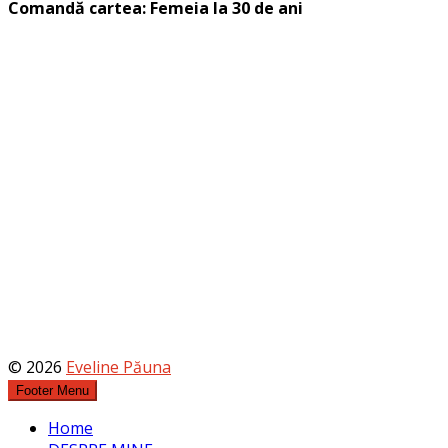
Comandă cartea: Femeia la 30 de ani
© 2026
Eveline Păuna
Footer Menu
Home