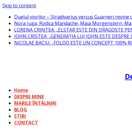
Skip to content
Duelul viorilor – Stradivarius versus Guarneri revine c
Nora Iuga, Rodica Mandache, Maia Morgenstern, Mar
LORENA CRINTEA: „ELSTAR ESTE DIN DRAGOSTE PE
JOHN CRISTEA: „GENERAȚIA LUI JOHN ESTE DESPRE
NICOLAE BACIU: „FOLDO ESTE UN CONCEPT 100% 
De
Home
DESPRE MINE
MARILE ÎNTÂLNIRI
BLOG
ȘTIRI
CONTACT