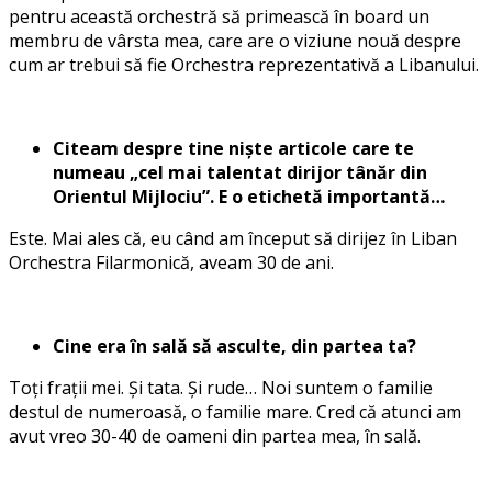
pentru această orchestră să primească în board un
membru de vârsta mea, care are o viziune nouă despre
cum ar trebui să fie Orchestra reprezentativă a Libanului.
Citeam despre tine niște articole care te
numeau „cel mai talentat dirijor tânăr din
Orientul Mijlociu”. E o etichetă importantă…
Este. Mai ales că, eu când am început să dirijez în Liban
Orchestra Filarmonică, aveam 30 de ani.
Cine era în sală să asculte, din partea ta?
Toți frații mei. Și tata. Și rude… Noi suntem o familie
destul de numeroasă, o familie mare. Cred că atunci am
avut vreo 30-40 de oameni din partea mea, în sală.