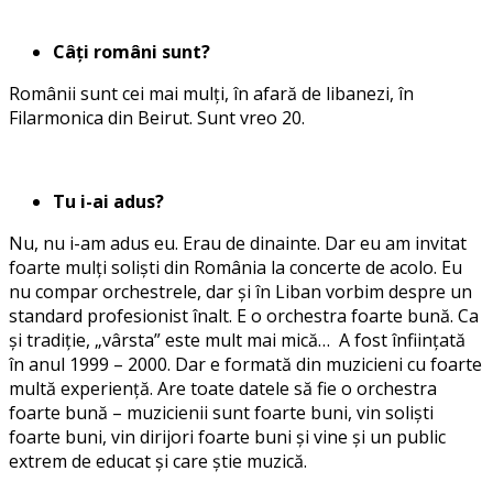
Câți români sunt?
Românii sunt cei mai mulți, în afară de libanezi, în
Filarmonica din Beirut. Sunt vreo 20.
Tu i-ai adus?
Nu, nu i-am adus eu. Erau de dinainte. Dar eu am invitat
foarte mulți soliști din România la concerte de acolo. Eu
nu compar orchestrele, dar și în Liban vorbim despre un
standard profesionist înalt. E o orchestra foarte bună. Ca
și tradiție, „vârsta” este mult mai mică… A fost înființată
în anul 1999 – 2000. Dar e formată din muzicieni cu foarte
multă experiență. Are toate datele să fie o orchestra
foarte bună – muzicienii sunt foarte buni, vin soliști
foarte buni, vin dirijori foarte buni și vine și un public
extrem de educat și care știe muzică.