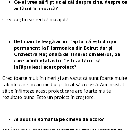
Ce-ai vrea să fi știut ai tăi despre tine, despre ce
ai făcut în muzică?
Cred că știu și cred că mă ajută.
De Liban te leagă acum faptul că ești dirijor
permanent la Filarmonica din Beirut dar și
Orchestra Națională de Tineret din Beirut, pe
care ai înființat-o tu. Ce te-a făcut să
înfăptuiești acest proiect?
Cred foarte mult în tineri și am văzut că sunt foarte multe
talente care nu au mediul potrivit să crească. Am insistat
să se înființeze acest proiect care are foarte multe
rezultate bune. Este un proiect în creștere.
Ai adus în România pe cineva de acolo?