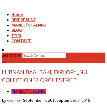
Home
DESPRE MINE
MARILE ÎNTÂLNIRI
BLOG
ȘTIRI
CONTACT
×
Search for:
LUBNAN BAALBAKI, DIRIJOR: „NU
COLECȚIONEZ ORCHESTRE!”
MARILE ÎNTÂLNIRI
by
eveline
-
September 7, 2016
September 7, 2016