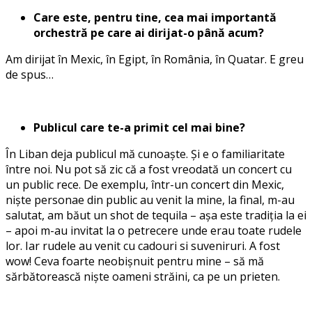
Care este, pentru tine, cea mai importantă
orchestră pe care ai dirijat-o până acum?
Am dirijat în Mexic, în Egipt, în România, în Quatar. E greu
de spus…
Publicul care te-a primit cel mai bine?
În Liban deja publicul mă cunoaște. Și e o familiaritate
între noi. Nu pot să zic că a fost vreodată un concert cu
un public rece. De exemplu, într-un concert din Mexic,
niște personae din public au venit la mine, la final, m-au
salutat, am băut un shot de tequila – așa este tradiția la ei
– apoi m-au invitat la o petrecere unde erau toate rudele
lor. Iar rudele au venit cu cadouri si suveniruri. A fost
wow! Ceva foarte neobișnuit pentru mine – să mă
sărbătorească niște oameni străini, ca pe un prieten.