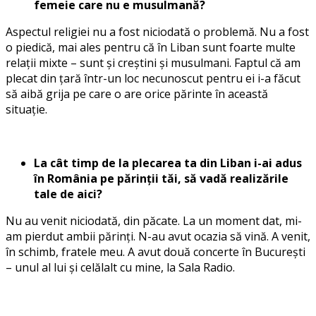
femeie care nu e musulmană?
Aspectul religiei nu a fost niciodată o problemă. Nu a fost
o piedică, mai ales pentru că în Liban sunt foarte multe
relații mixte – sunt și creștini și musulmani. Faptul că am
plecat din țară într-un loc necunoscut pentru ei i-a făcut
să aibă grija pe care o are orice părinte în această
situație.
La cât timp de la plecarea ta din Liban i-ai adus
în România pe părinții tăi, să vadă realizările
tale de aici?
Nu au venit niciodată, din păcate. La un moment dat, mi-
am pierdut ambii părinți. N-au avut ocazia să vină. A venit,
în schimb, fratele meu. A avut două concerte în București
– unul al lui și celălalt cu mine, la Sala Radio.