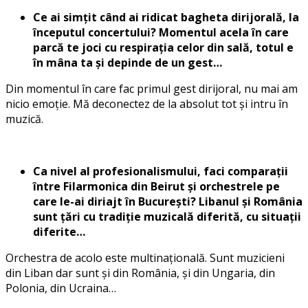
Ce ai simțit când ai ridicat bagheta dirijorală, la
începutul concertului? Momentul acela în care
parcă te joci cu respirația celor din sală, totul e
în mâna ta și depinde de un gest…
Din momentul în care fac primul gest dirijoral, nu mai am
nicio emoție. Mă deconectez de la absolut tot și intru în
muzică.
Ca nivel al profesionalismului, faci comparații
între Filarmonica din Beirut și orchestrele pe
care le-ai diriajt în București? Libanul și România
sunt țări cu tradiție muzicală diferită, cu situații
diferite…
Orchestra de acolo este multinațională. Sunt muzicieni
din Liban dar sunt și din România, și din Ungaria, din
Polonia, din Ucraina…