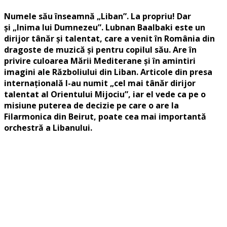
Numele său înseamnă „Liban”. La propriu! Dar
și „Inima lui Dumnezeu”. Lubnan Baalbaki este un
dirijor tânăr și talentat, care a venit în România din
dragoste de muzică și pentru copilul său. Are în
privire culoarea Mării Mediterane și în amintiri
imagini ale Războliului din Liban. Articole din presa
internațională l-au numit „cel mai tânăr dirijor
talentat al Orientului Mijociu”, iar el vede ca pe o
misiune puterea de decizie pe care o are la
Filarmonica din Beirut, poate cea mai importantă
orchestră a Libanului.