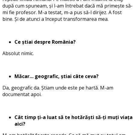
după cum spuneam, și l-am întrebat dacă mă primește să-
mi fie profesor. M-a testat, m-a pus să-l dirijez. A fost
bine. Și de atunci a început transformarea mea.
Ce știai despre România?
Absolut nimic.
Măcar… geografic, știai câte ceva?
Da, geografic da. Știam unde este pe hartă. M-am
documentat apoi.
Cât timp ți-a luat să te hotărăști să-ți muți viața
aici?