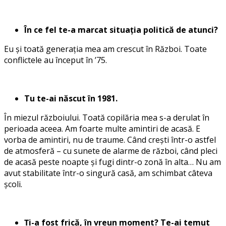
În ce fel te-a marcat situația politică de atunci?
Eu și toată generația mea am crescut în Război. Toate
conflictele au început în ’75.
Tu te-ai născut în 1981.
În miezul războiului. Toată copilăria mea s-a derulat în
perioada aceea. Am foarte multe amintiri de acasă. E
vorba de amintiri, nu de traume. Când crești într-o astfel
de atmosferă – cu sunete de alarme de război, când pleci
de acasă peste noapte și fugi dintr-o zonă în alta… Nu am
avut stabilitate într-o singură casă, am schimbat câteva
școli.
Ți-a fost frică, în vreun moment? Te-ai temut