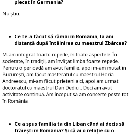
plecat în Germania?
Nu știu.
Ce te-a făcut să rămâi în România, la ani
distanță după întâlnirea cu maestrul Zbârcea?
M-am integrat foarte repede, în toate aspectele. În
societate, în tradiții, am învățat limba foarte repede.
Pentru o perioadă am avut familie, apoi m-am mutat în
București, am făcut masteratul cu maestrul Horia
Andreescu, mi-am făcut prieteni aici, apoi am urmat
doctoratul cu maestrul Dan Dediu… Deci am avut
activitate continuă. Am început să am concerte peste tot
în România.
Ce a spus familia ta din Liban când ai decis să
trăiești în România? Și că ai o relație cu o