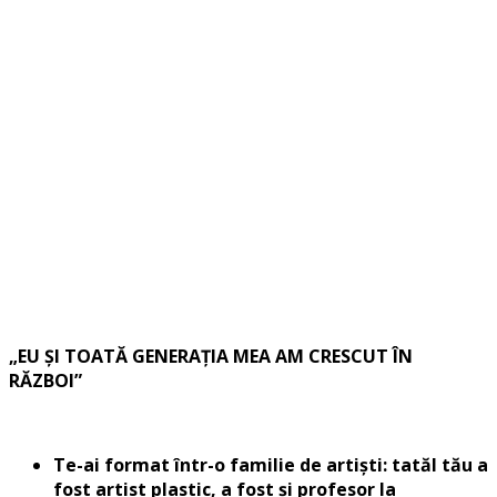
„EU ȘI TOATĂ GENERAȚIA MEA AM CRESCUT ÎN
RĂZBOI”
Te-ai format într-o familie de artiști: tatăl tău a
fost artist plastic, a fost și profesor la