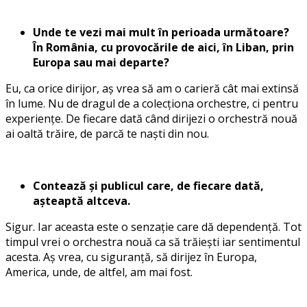
Unde te vezi mai mult în perioada următoare?
În România, cu provocările de aici, în Liban, prin
Europa sau mai departe?
Eu, ca orice dirijor, aș vrea să am o carieră cât mai extinsă
în lume. Nu de dragul de a colecționa orchestre, ci pentru
experiențe. De fiecare dată când dirijezi o orchestră nouă
ai oaltă trăire, de parcă te naști din nou.
Contează și publicul care, de fiecare dată,
așteaptă altceva.
Sigur. Iar aceasta este o senzație care dă dependență. Tot
timpul vrei o orchestra nouă ca să trăiești iar sentimentul
acesta. Aș vrea, cu siguranță, să dirijez în Europa,
America, unde, de altfel, am mai fost.