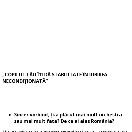
„COPILUL TĂU ÎȚI DĂ STABILITATE ÎN IUBIREA
NECONDIȚIONATĂ”
Sincer vorbind,
ți-a plăcut mai mult orchestra
sau mai mult fata? De ce ai ales România?