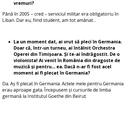
vremuri?
Până în 2005 – cred – serviciul militar era obligatoriu în
Liban. Dar eu, fiind student, am tot amânat…
La un moment dat, ai vrut să pleci în Germania.
Doar că, într-un turneu, ai întâlnit Orchestra
Operei din Timișoara. Și te-ai îndrăgostit. De o
violonista! Ai venit în România din dragoste de
muzică și pentru… ea. Dacă n-ar fi fost acel
moment ai fi plecat în Germania?
Da. Aș fi plecat în Germania. Actele mele pentru Germania
erau aproape gata. Începusem și cursurile de limba
germană la Institutul Goethe din Beirut.