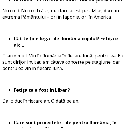
Nu cred. Nu cred că aș mai face acest pas. M-aș duce în
extrema Pământului – ori în Japonia, ori în America.
Cât te ține legat de România copilul? Fetița e
aici…
Foarte mult. Vin în România în fiecare lună, pentru ea. Eu
sunt dirijor invitat, am câteva concerte pe stagiune, dar
pentru ea vin în fiecare lună.
Fetița ta a fost în Liban?
Da, o duc în fiecare an. O dată pe an.
Care sunt proiectele tale pentru România, în