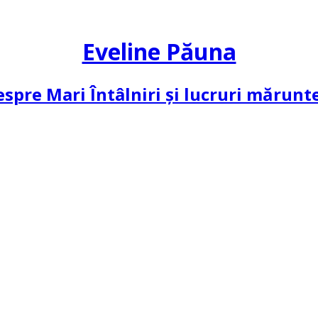
Eveline Păuna
spre Mari Întâlniri și lucruri mărun