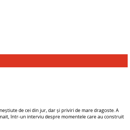
eștiute de cei din jur, dar și priviri de mare dragoste. A
Panait, într-un interviu despre momentele care au construit