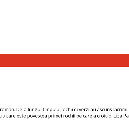
oman. De-a lungul timpului, ochii ei verzi au ascuns lacrimi n
tiu care este povestea primei rochii pe care a croit-o. Liza 