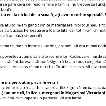
i se pare ceva nefiresc! Familia e familie, nu trebuie să func
o boală!
tiu eu, la un bal de la școală, ați avut o rochie specială.
 atunci m-am gândit din ce material era. Norocul meu a fos
psit o bucată. Perdeaua era foarte lată, dar tot m-am chinui
rte frumoasă și specială.
 seama că, dacă o întorceai pe dos, probabil că era numai no
e povesteau cum o să arate rochiile lor. Rochii, care mai de c
, atât îmi doresc, atât pot”. Sigur că le-am spus colegelor c
 Plastic… Am spus că am o rochie făcută de cineva. Mi-era ru
e s-a pierdut în privirile verzi?
vremurile acelea altfel erau relațiile. Sigur că am dansat, da
i. Și anume că, în liceu, mergeați în Magazinul Victoria 
 vrut să-mi cumpere un pardesiu, că era iarnă.