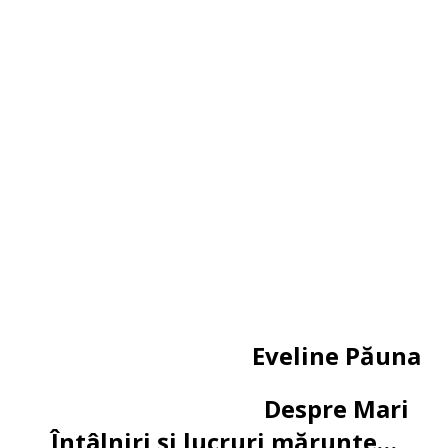
Eveline Păuna
Despre Mari
Întâlniri și lucruri mărunte…