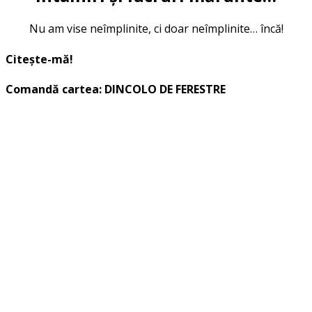
Nu am vise neîmplinite, ci doar neîmplinite… încă!
Citește-mă!
Comandă cartea: DINCOLO DE FERESTRE