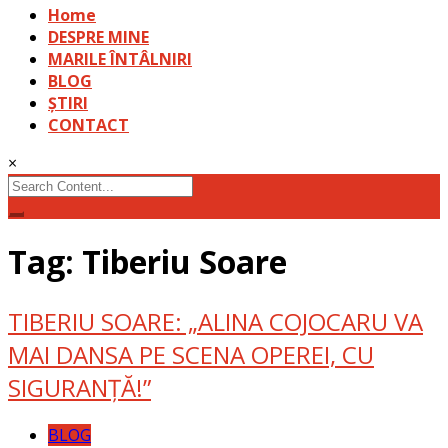
Home
DESPRE MINE
MARILE ÎNTÂLNIRI
BLOG
ȘTIRI
CONTACT
×
Search
for:
Tag: Tiberiu Soare
TIBERIU SOARE: „ALINA COJOCARU VA
MAI DANSA PE SCENA OPEREI, CU
SIGURANȚĂ!”
BLOG