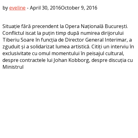
by
eveline
-
April 30, 2016
October 9, 2016
Situație fără precendent la Opera Națională București.
Conflictul iscat la puțin timp după numirea dirijorului
Tiberiu Soare în funcția de Director General Interimar, a
zguduit și a solidarizat lumea artistică. Citiți un interviu în
exclusivitate cu omul momentului în peisajul cultural,
despre contractele lui Johan Kobborg, despre discuția cu
Ministrul