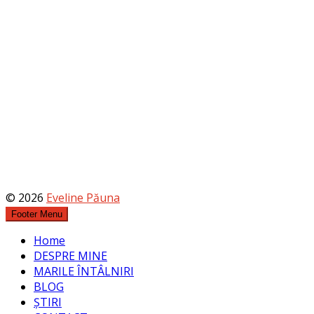
© 2026
Eveline Păuna
Footer Menu
Home
DESPRE MINE
MARILE ÎNTÂLNIRI
BLOG
ȘTIRI