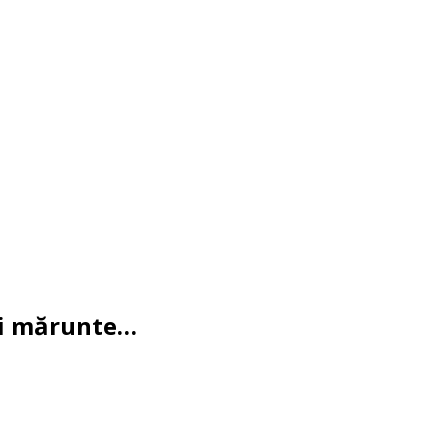
uri mărunte…