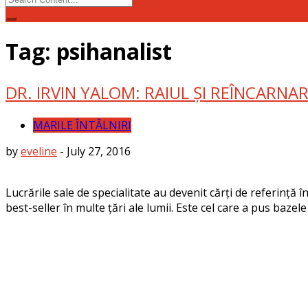
for:
Tag: psihanalist
DR. IRVIN YALOM: RAIUL ȘI REÎNCAR
MARILE ÎNTÂLNIRI
by
eveline
-
July 27, 2016
Lucrările sale de specialitate au devenit cărți de referință 
best-seller în multe țări ale lumii. Este cel care a pus baz