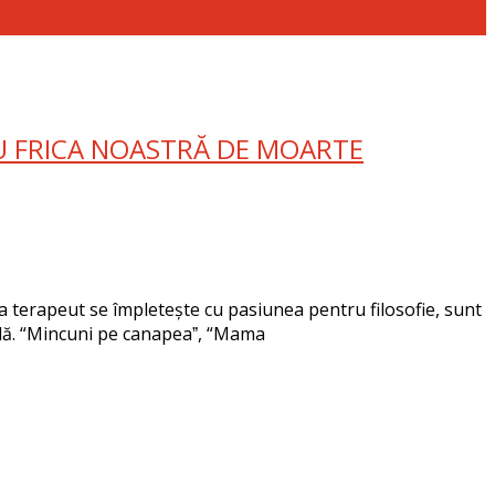
RU FRICA NOASTRĂ DE MOARTE
 ca terapeut se împletește cu pasiunea pentru filosofie, sunt
țială. “Mincuni pe canapeaˮ, “Mama