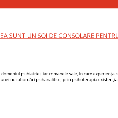
NAREA SUNT UN SOI DE CONSOLARE PENT
în domeniul psihiatriei, iar romanele sale, în care experiența
ele unei noi abordări psihanalitice, prin psihoterapia existen