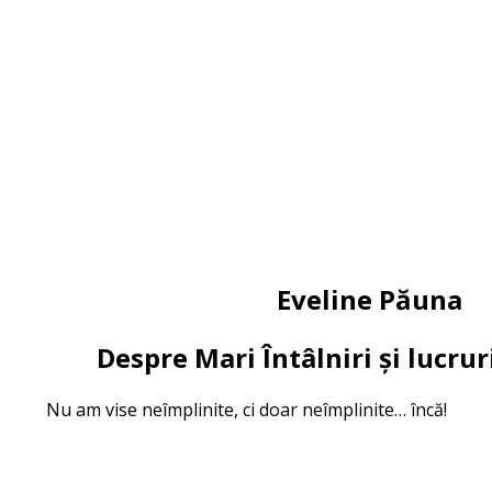
Eveline Păuna
Despre Mari Întâlniri și lucr
Nu am vise neîmplinite, ci doar neîmplinite… încă!