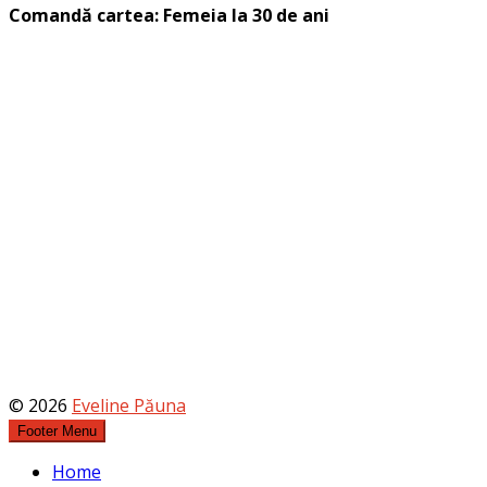
Comandă cartea: Femeia la 30 de ani
© 2026
Eveline Păuna
Footer Menu
Home