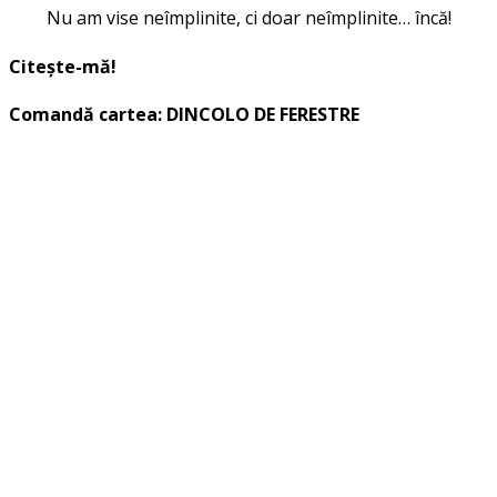
Nu am vise neîmplinite, ci doar neîmplinite… încă!
Citește-mă!
Comandă cartea: DINCOLO DE FERESTRE