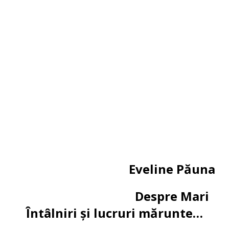
Eveline Păuna
Despre Mari
Întâlniri și lucruri mărunte…