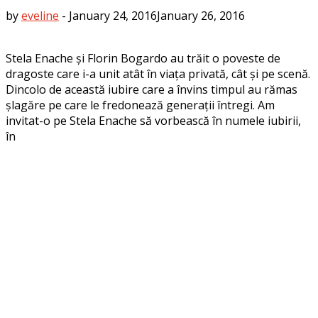
by
eveline
-
January 24, 2016
January 26, 2016
Stela Enache și Florin Bogardo au trăit o poveste de
dragoste care i-a unit atât în viața privată, cât și pe scenă.
Dincolo de această iubire care a învins timpul au rămas
șlagăre pe care le fredonează generații întregi. Am
invitat-o pe Stela Enache să vorbească în numele iubirii,
în