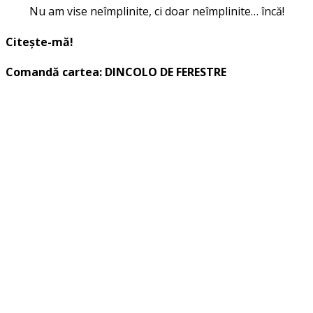
Nu am vise neîmplinite, ci doar neîmplinite… încă!
Citește-mă!
Comandă cartea: DINCOLO DE FERESTRE