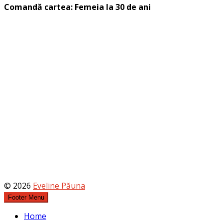
Comandă cartea: Femeia la 30 de ani
© 2026
Eveline Păuna
Footer Menu
Home