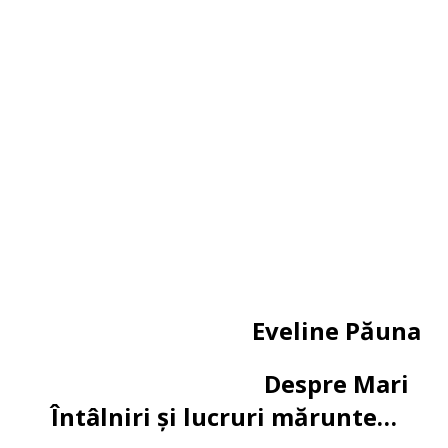
Eveline Păuna
Despre Mari
Întâlniri și lucruri mărunte…