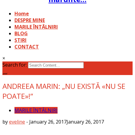
Home
DESPRE MINE
MARILE ÎNTÂLNIRI
BLOG
ȘTIRI
CONTACT
×
Search for:
ANDREEA MARIN: „NU EXISTĂ «NU SE
POATE»!”
MARILE ÎNTÂLNIRI
by
eveline
-
January 26, 2017
January 26, 2017