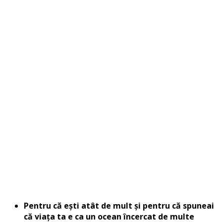
Pentru că ești atât de mult și pentru că spuneai
că viața ta e ca un ocean încercat de multe