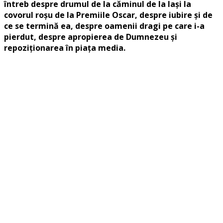
întreb despre drumul de la căminul de la Iași la
covorul roșu de la Premiile Oscar, despre iubire și de
ce se termină ea, despre oamenii dragi pe care i-a
pierdut, despre apropierea de Dumnezeu și
repoziționarea în piața media.