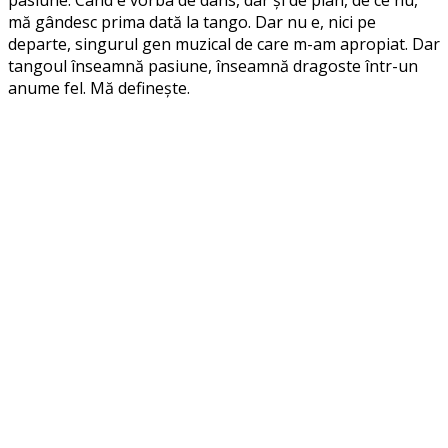
mă gândesc prima dată la tango. Dar nu e, nici pe
departe, singurul gen muzical de care m-am apropiat. Dar
tangoul înseamnă pasiune, înseamnă dragoste într-un
anume fel. Mă definește.