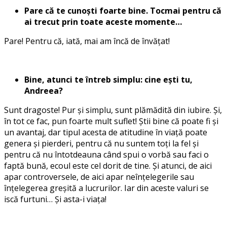
Pare că te cunoști foarte bine. Tocmai pentru că
ai trecut prin toate aceste momente…
Pare! Pentru că, iată, mai am încă de învățat!
Bine, atunci te întreb simplu: cine ești tu,
Andreea?
Sunt dragoste! Pur și simplu, sunt plămădită din iubire. Și,
în tot ce fac, pun foarte mult suflet! Știi bine că poate fi și
un avantaj, dar tipul acesta de atitudine în viață poate
genera și pierderi, pentru că nu suntem toți la fel și
pentru că nu întotdeauna când spui o vorbă sau faci o
faptă bună, ecoul este cel dorit de tine. Și atunci, de aici
apar controversele, de aici apar neînțelegerile sau
înțelegerea greșită a lucrurilor. Iar din aceste valuri se
iscă furtuni… Și asta-i viața!