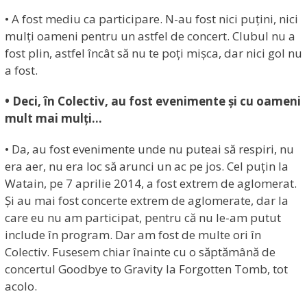
• A fost mediu ca participare. N-au fost nici puțini, nici
mulți oameni pentru un astfel de concert. Clubul nu a
fost plin, astfel încât să nu te poți mișca, dar nici gol nu
a fost.
• Deci, în Colectiv, au fost evenimente și cu oameni
mult mai mulți…
• Da, au fost evenimente unde nu puteai să respiri, nu
era aer, nu era loc să arunci un ac pe jos. Cel puțin la
Watain, pe 7 aprilie 2014, a fost extrem de aglomerat.
Și au mai fost concerte extrem de aglomerate, dar la
care eu nu am participat, pentru că nu le-am putut
include în program. Dar am fost de multe ori în
Colectiv. Fusesem chiar înainte cu o săptămână de
concertul Goodbye to Gravity la Forgotten Tomb, tot
acolo.