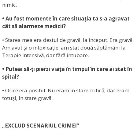
nimic.
• Au fost momente în care situația ta s-a agravat
cât să alarmeze medicii?
• Starea mea era destul de gravă, la început. Era gravă.
Am avut și o intoxicație, am stat două săptămâni la
Terapie Intensivă, dar fără intubare.
• Puteai să-ți pierzi viața în timpul în care ai stat în
spital?
• Orice era posibil. Nu eram în stare critică, dar eram,
totuși, în stare gravă.
„EXCLUD SCENARIUL CRIMEI”