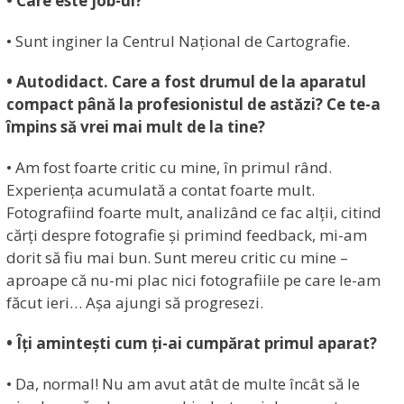
• Care este job-ul?
• Sunt inginer la Centrul Național de Cartografie.
• Autodidact. Care a fost drumul de la aparatul
compact până la profesionistul de astăzi? Ce te-a
împins să vrei mai mult de la tine?
• Am fost foarte critic cu mine, în primul rând.
Experiența acumulată a contat foarte mult.
Fotografiind foarte mult, analizând ce fac alții, citind
cărți despre fotografie și primind feedback, mi-am
dorit să fiu mai bun. Sunt mereu critic cu mine –
aproape că nu-mi plac nici fotografiile pe care le-am
făcut ieri… Așa ajungi să progresezi.
• Îți amintești cum ți-ai cumpărat primul aparat?
• Da, normal! Nu am avut atât de multe încât să le