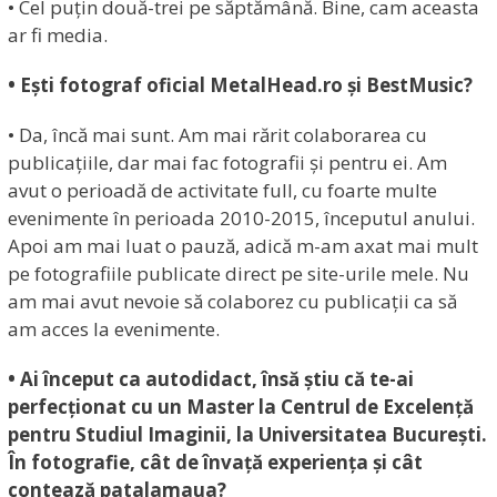
• Cel puțin două-trei pe săptămână. Bine, cam aceasta
ar fi media.
• Ești fotograf oficial MetalHead.ro și BestMusic?
• Da, încă mai sunt. Am mai rărit colaborarea cu
publicațiile, dar mai fac fotografii și pentru ei. Am
avut o perioadă de activitate full, cu foarte multe
evenimente în perioada 2010-2015, începutul anului.
Apoi am mai luat o pauză, adică m-am axat mai mult
pe fotografiile publicate direct pe site-urile mele. Nu
am mai avut nevoie să colaborez cu publicații ca să
am acces la evenimente.
• Ai început ca autodidact, însă știu că te-ai
perfecționat cu un Master la Centrul de Excelență
pentru Studiul Imaginii, la Universitatea București.
În fotografie, cât de învață experiența și cât
contează patalamaua?