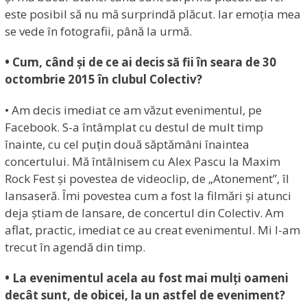
este posibil să nu mă surprindă plăcut. Iar emoția mea
se vede în fotografii, până la urmă.
• Cum, când și de ce ai decis să fii în seara de 30
octombrie 2015 în clubul Colectiv?
• Am decis imediat ce am văzut evenimentul, pe
Facebook. S-a întâmplat cu destul de mult timp
înainte, cu cel puțin două săptămâni înaintea
concertului. Mă întâlnisem cu Alex Pascu la Maxim
Rock Fest și povestea de videoclip, de „Atonement”, îl
lansaseră. Îmi povestea cum a fost la filmări și atunci
deja știam de lansare, de concertul din Colectiv. Am
aflat, practic, imediat ce au creat evenimentul. Mi l-am
trecut în agendă din timp.
• La evenimentul acela au fost mai mulți oameni
decât sunt, de obicei, la un astfel de eveniment?