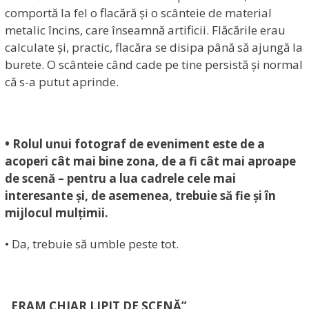
comportă la fel o flacără și o scânteie de material
metalic încins, care înseamnă artificii. Flăcările erau
calculate și, practic, flacăra se disipa până să ajungă la
burete. O scânteie când cade pe tine persistă și normal
că s-a putut aprinde.
• Rolul unui fotograf de eveniment este de a
acoperi cât mai bine zona, de a fi cât mai aproape
de scenă – pentru a lua cadrele cele mai
interesante și, de asemenea, trebuie să fie și în
mijlocul mulțimii.
• Da, trebuie să umble peste tot.
„ERAM CHIAR LIPIT DE SCENĂ”