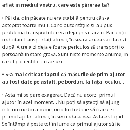
aflat în mediul vostru, care este părerea ta?
• Păi da, din păcate nu era stabilă pentru că s-a
așteptat foarte mult. Când autoritățile și-au pus
problema transportului era deja prea târziu. Pacienții
trebuiau transportați atunci, în seara aceea sau la o zi
după. A treia zi deja e foarte periculos să transporți o
persoană în stare gravă. Sunt niște momente anume, în
cazul pacienților cu arsuri.
• S-a mai criticat faptul că măsurile de prim ajutor
au fost date pe asfalt, pe borduri, la fața locului…
• Asta mi se pare exagerat. Dacă nu acorzi primul
ajutor în acel moment… Nu poți să aștepți să ajungi
într-un mediu anume, omului trebuie să îi acorzi
primul ajutor atunci, în secunda aceea. Asta e stupid.
Se întâmplă peste tot în lume ca primul ajutor să fie