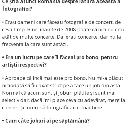
Ce știa atunci România despre latura aceasta a
fotografiei?
• Erau oameni care făceau fotografie de concert, de
ceva timp. Bine, înainte de 2008 poate că nici nu erau
atât de multe concerte. Da, erau concerte, dar nu la
frecvența la care sunt astăzi.
• Era un lucru pe care îl făceai pro bono, pentru
artiștii respectivi?
• Aproape că încă mai este pro bono. Nu mi-a plăcut
niciodată să fiu axat strict pe a face un job din asta.
Normal că acum sunt și joburi plătite și sunt mai
selectiv dar, dacă îmi place ceva cu adevărat, merg la
concert și încerc să fotografiez cât mai bine.
• Cam câte joburi ai pe săptămână?