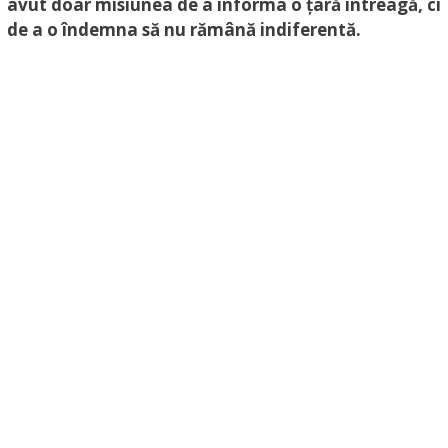
avut doar misiunea de a informa o țară întreagă, ci
de a o îndemna să nu rămână indiferentă.