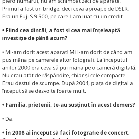
pierd numărul, nu am schimbat zeci de aparate.
Primul a fost un bridge, deci ceva aproape de DSLR.
Era un Fuji S 9.500, pe care l-am luat cu un credit.
• Fiind cea dintâi, a fost și cea mai înțeleaptă
investiție de până acum?
• Mi-am dorit acest aparat! Mi l-am dorit de când am
pus mâna pe camerele altor fotografi. La începutul
anilor 2000 era ceva să pui mâna pe o cameră digitală.
Nu erau atât de răspândite, chiar și cele compacte.
Erau destul de scumpe. După 2004, piața de digital a
început să se dezvolte foarte mult.
• Familia, prietenii, te-au susținut în acest demers?
• Da.
• În 2008 ai început să faci fotografie de concert.