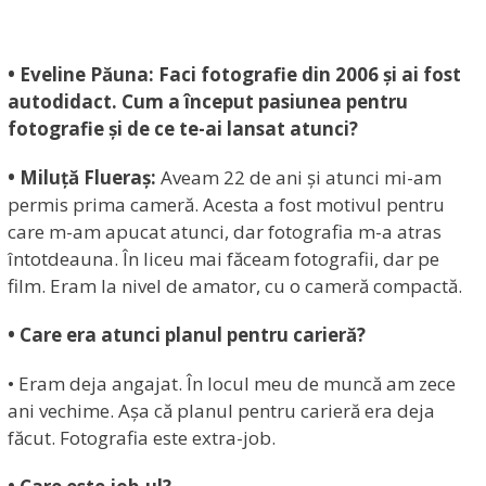
• Eveline Păuna: Faci fotografie din 2006 și ai fost
autodidact. Cum a început pasiunea pentru
fotografie și de ce te-ai lansat atunci?
• Miluță Flueraș:
Aveam 22 de ani și atunci mi-am
permis prima cameră. Acesta a fost motivul pentru
care m-am apucat atunci, dar fotografia m-a atras
întotdeauna. În liceu mai făceam fotografii, dar pe
film. Eram la nivel de amator, cu o cameră compactă.
• Care era atunci planul pentru carieră?
• Eram deja angajat. În locul meu de muncă am zece
ani vechime. Așa că planul pentru carieră era deja
făcut. Fotografia este extra-job.