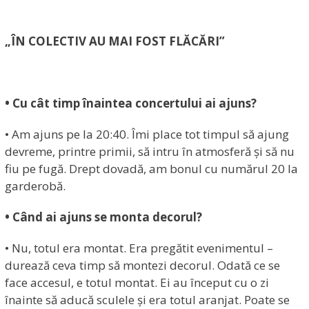
„ÎN COLECTIV AU MAI FOST FLĂCĂRI”
• Cu cât timp înaintea concertului ai ajuns?
• Am ajuns pe la 20:40. Îmi place tot timpul să ajung
devreme, printre primii, să intru în atmosferă și să nu
fiu pe fugă. Drept dovadă, am bonul cu numărul 20 la
garderobă.
• Când ai ajuns se monta decorul?
• Nu, totul era montat. Era pregătit evenimentul –
durează ceva timp să montezi decorul. Odată ce se
face accesul, e totul montat. Ei au început cu o zi
înainte să aducă sculele și era totul aranjat. Poate se