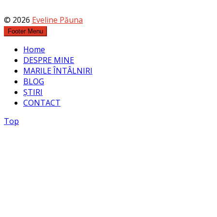
© 2026
Eveline Păuna
Footer Menu
Home
DESPRE MINE
MARILE ÎNTÂLNIRI
BLOG
ȘTIRI
CONTACT
Top